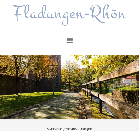
Fladungen-Rhön
Startseite
/
Veranstaltungen