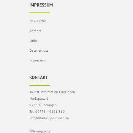
IMPRESSUM
Newsletter
Anfahrt
Links
Datenschutz
Impressum
KONTAKT
Tourist-Information Fladungen
Marktplatz 1
97650 Fladungen
Tel. 09778 – 9191 310
info@fladungen-rhoen.de
Öffnungszeiten: