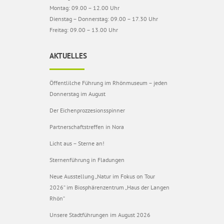
Montag: 09.00 – 12.00 Uhr
Dienstag – Donnerstag: 09.00 – 17.30 Uhr
Freitag: 09.00 – 13.00 Uhr
AKTUELLES
Öffentlilche Führung im Rhönmuseum – jeden
Donnerstag im August
Der Eichenprozzesionsspinner
Partnerschaftstreffen in Nora
Licht aus – Sterne an!
Sternenführung in Fladungen
Neue Ausstellung „Natur im Fokus on Tour
2026“ im Biosphärenzentrum „Haus der Langen
Rhön“
Unsere Stadtführungen im August 2026