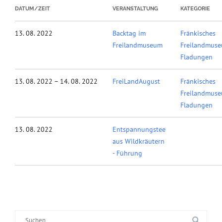
DATUM/ZEIT
VERANSTALTUNG
KATEGORIE
13. 08. 2022
Backtag im
Fränkisches
Freilandmuseum
Freilandmus
Fladungen
13. 08. 2022 – 14. 08. 2022
FreiLandAugust
Fränkisches
Freilandmus
Fladungen
13. 08. 2022
Entspannungstee
aus Wildkräutern
- Führung
Suche