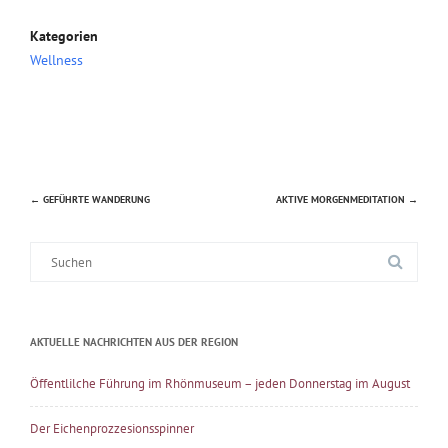
Kategorien
Wellness
←
GEFÜHRTE WANDERUNG
AKTIVE MORGENMEDITATION
→
Beitragsnavigation
Suche
nach:
AKTUELLE NACHRICHTEN AUS DER REGION
Öffentlilche Führung im Rhönmuseum – jeden Donnerstag im August
Der Eichenprozzesionsspinner