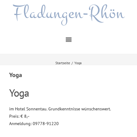
Fladungen-Rhön
Startseite
/
Yoga
Yoga
Yoga
im Hotel Sonnentau. Grundkenntnisse wünschenswert.
Preis: € 8,–
Anmeldung: 09778-91220