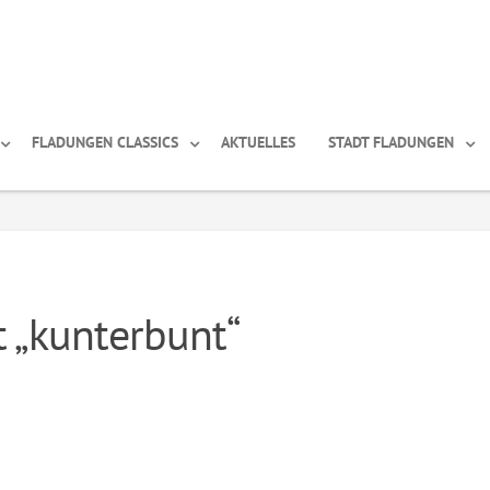
FLADUNGEN CLASSICS
AKTUELLES
STADT FLADUNGEN
t „kunterbunt“