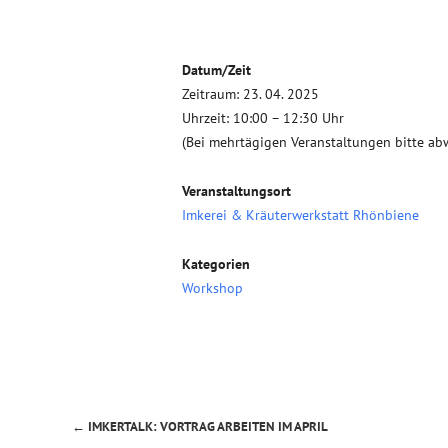
Datum/Zeit
Zeitraum: 23. 04. 2025
Uhrzeit: 10:00 – 12:30 Uhr
(Bei mehrtägigen Veranstaltungen bitte ab
Veranstaltungsort
Imkerei & Kräuterwerkstatt Rhönbiene
Kategorien
Workshop
←
IMKERTALK: VORTRAG ARBEITEN IM APRIL
Beitragsnavigation