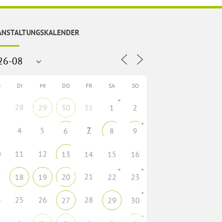
ANSTALTUNGSKALENDER
O
DI
MI
DO
FR
SA
SO
+
7
28
29
30
31
1
2
+
7
4
5
6
8
9
0
11
12
13
14
15
16
+
+
7
21
18
19
20
22
23
+
4
25
26
28
27
29
30
+