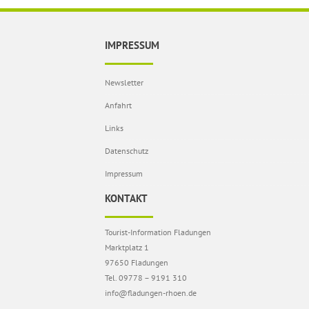
IMPRESSUM
Newsletter
Anfahrt
Links
Datenschutz
Impressum
KONTAKT
Tourist-Information Fladungen
Marktplatz 1
97650 Fladungen
Tel. 09778 – 9191 310
info@fladungen-rhoen.de