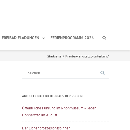
FREIBAD FLADUNGEN
FERIENPROGRAMM 2026
Startseite
/
Kräuterwerkstatt „kunterbunt“
Suche
nach:
AKTUELLE NACHRICHTEN AUS DER REGION
Öffentlilche Führung im Rhönmuseum – jeden
Donnerstag im August
Der Eichenprozzesionsspinner