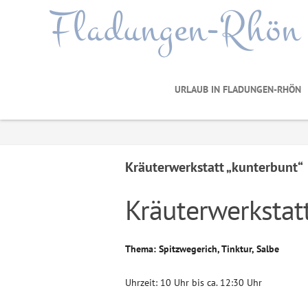
Fladungen-Rhön
URLAUB IN FLADUNGEN-RHÖN
Kräuterwerkstatt „kunterbunt“
Kräuterwerkstat
Thema: Spitzwegerich, Tinktur, Salbe
Uhrzeit: 10 Uhr bis ca. 12:30 Uhr