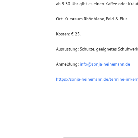
ab 9:30 Uhr gibt es einen Kaffee oder Kräu
Ort: Kursraum Rhönbiene, Feld & Flur
Kosten: € 25.-
Ausrüstung: Schürze, geeignetes Schuhwer
Anmeldung:
info@sonja-heinemann.de
https://sonja-heinemann.de/termine-imker