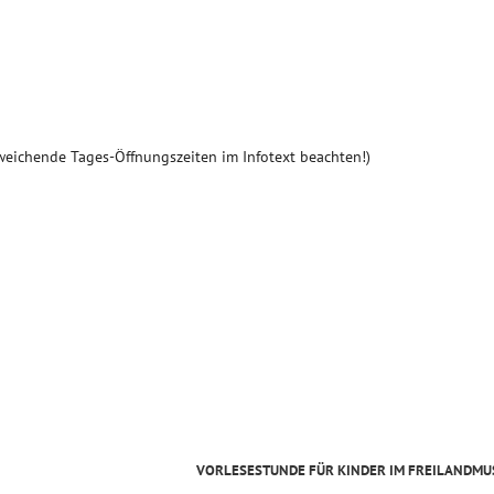
weichende Tages-Öffnungszeiten im Infotext beachten!)
VORLESESTUNDE FÜR KINDER IM FREILANDM