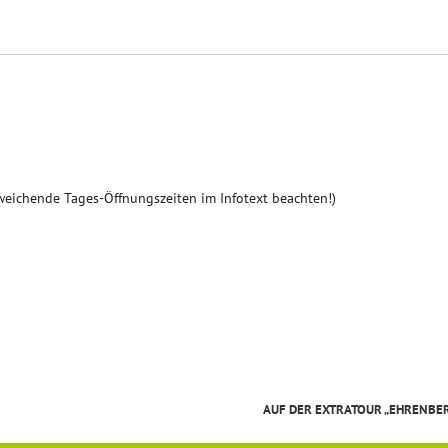
weichende Tages-Öffnungszeiten im Infotext beachten!)
AUF DER EXTRATOUR „EHRENBE