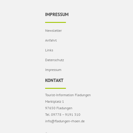
IMPRESSUM
Newsletter
Anfahrt
Links
Datenschutz
Impressum
KONTAKT
Tourist-Information Fladungen
Marktplatz 1
97650 Fladungen
Tel. 09778 – 9191 310
info@fladungen-rhoen.de