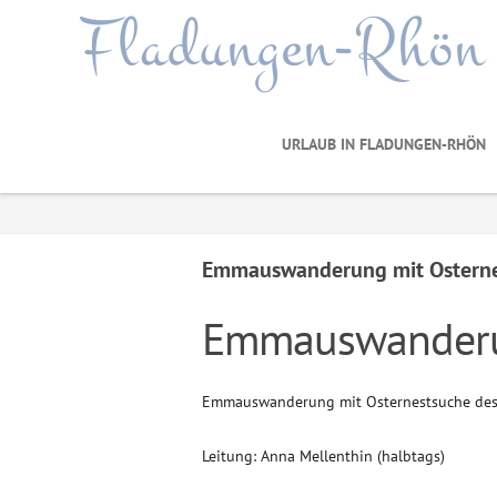
Fladungen-Rhön
URLAUB IN FLADUNGEN-RHÖN
Emmauswanderung mit Ostern
Emmauswanderun
Emmauswanderung mit Osternestsuche des
Leitung: Anna Mellenthin (halbtags)