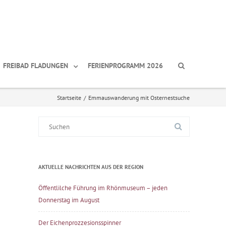
FREIBAD FLADUNGEN
FERIENPROGRAMM 2026
Startseite
/
Emmauswanderung mit Osternestsuche
Suche
nach:
AKTUELLE NACHRICHTEN AUS DER REGION
Öffentlilche Führung im Rhönmuseum – jeden
Donnerstag im August
Der Eichenprozzesionsspinner