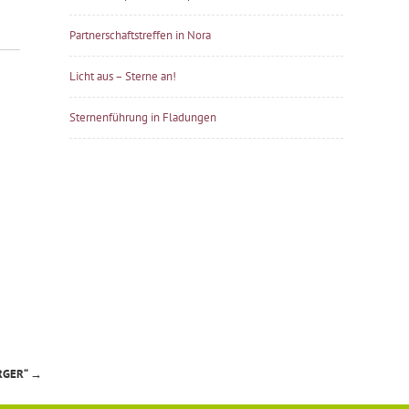
Partnerschaftstreffen in Nora
Licht aus – Sterne an!
Sternenführung in Fladungen
RGER“
→