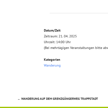
Datum/Zeit
Zeitraum: 21. 04. 2025
Uhrzeit: 14:00 Uhr
(Bei mehrtägigen Veranstaltungen bitte ab
Kategorien
Wanderung
←
WANDERUNG AUF DEM GRENZGÄNGERWEG TRAPPSTADT
Beitragsnavigation