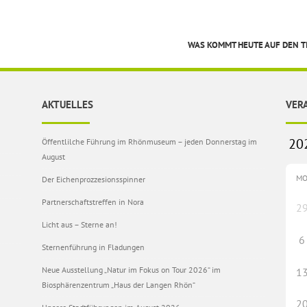
WAS KOMMT HEUTE AUF DEN T
AKTUELLES
VER
Öffentlilche Führung im Rhönmuseum – jeden Donnerstag im
August
M
Der Eichenprozzesionsspinner
Partnerschaftstreffen in Nora
2
Licht aus – Sterne an!
6
Sternenführung in Fladungen
Neue Ausstellung „Natur im Fokus on Tour 2026“ im
1
Biosphärenzentrum „Haus der Langen Rhön“
2