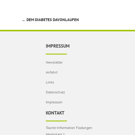
←
DEM DIABETES DAVONLAUFEN
Beitragsnavigation
IMPRESSUM
Newsletter
Anfahrt
Links
Datenschutz
Impressum
KONTAKT
Tourist-Information Fladungen
Marktplatz 1