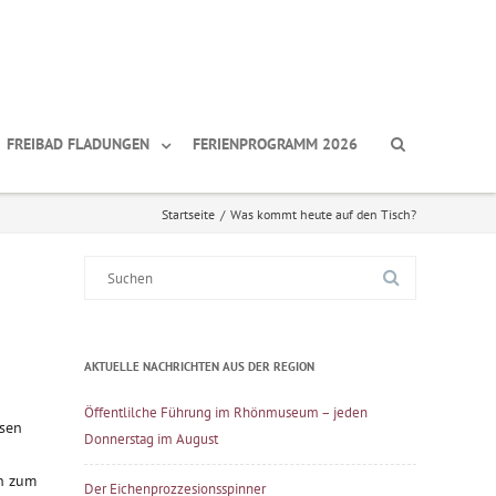
FREIBAD FLADUNGEN
FERIENPROGRAMM 2026
Startseite
/
Was kommt heute auf den Tisch?
Suche
nach:
AKTUELLE NACHRICHTEN AUS DER REGION
Öffentlilche Führung im Rhönmuseum – jeden
usen
Donnerstag im August
en zum
Der Eichenprozzesionsspinner