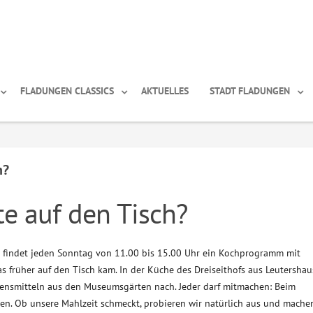
FLADUNGEN CLASSICS
AKTUELLES
STADT FLADUNGEN
h?
e auf den Tisch?
findet jeden Sonntag von 11.00 bis 15.00 Uhr ein Kochprogramm mit
was früher auf den Tisch kam. In der Küche des Dreiseithofs aus Leutersha
bensmitteln aus den Museumsgärten nach. Jeder darf mitmachen: Beim
en. Ob unsere Mahlzeit schmeckt, probieren wir natürlich aus und mach