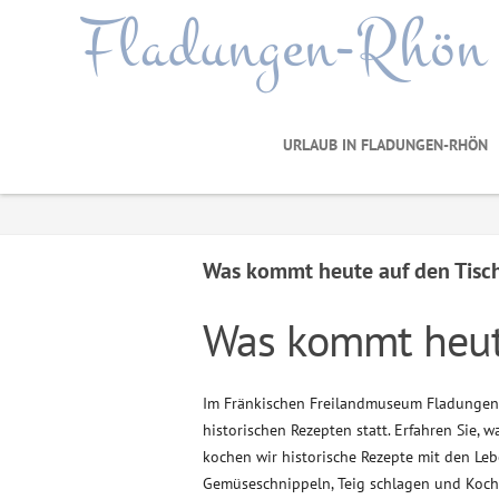
Fladungen-Rhön
URLAUB IN FLADUNGEN-RHÖN
Was kommt heute auf den Tisc
Was kommt heut
Im Fränkischen Freilandmuseum Fladungen 
historischen Rezepten statt. Erfahren Sie, 
kochen wir historische Rezepte mit den Le
Gemüseschnippeln, Teig schlagen und Koch