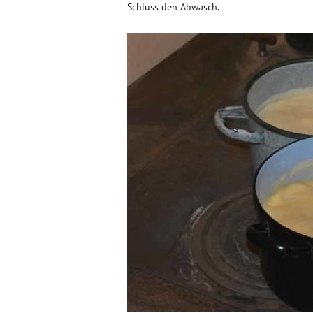
Schluss den Abwasch.