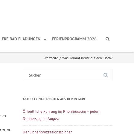
FREIBAD FLADUNGEN
FERIENPROGRAMM 2026
Startseite
/
Was kommt heute auf den Tisch?
Suche
nach:
AKTUELLE NACHRICHTEN AUS DER REGION
Öffentlilche Führung im Rhönmuseum – jeden
usen
Donnerstag im August
en zum
Der Eichenprozzesionsspinner