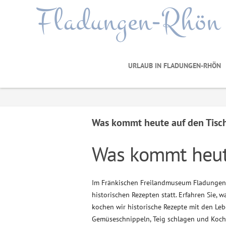
Fladungen-Rhön
URLAUB IN FLADUNGEN-RHÖN
Was kommt heute auf den Tisc
Was kommt heut
Im Fränkischen Freilandmuseum Fladungen 
historischen Rezepten statt. Erfahren Sie, 
kochen wir historische Rezepte mit den Le
Gemüseschnippeln, Teig schlagen und Koch