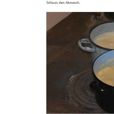
Schluss den Abwasch.