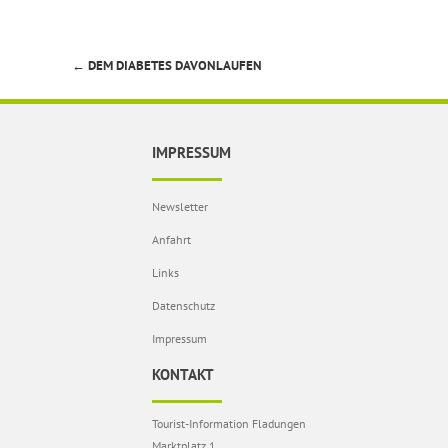
←
DEM DIABETES DAVONLAUFEN
Beitragsnavigation
IMPRESSUM
Newsletter
Anfahrt
Links
Datenschutz
Impressum
KONTAKT
Tourist-Information Fladungen
Marktplatz 1