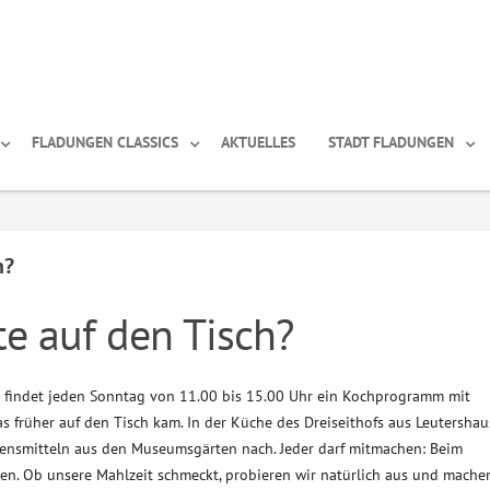
FLADUNGEN CLASSICS
AKTUELLES
STADT FLADUNGEN
h?
e auf den Tisch?
findet jeden Sonntag von 11.00 bis 15.00 Uhr ein Kochprogramm mit
was früher auf den Tisch kam. In der Küche des Dreiseithofs aus Leutersha
bensmitteln aus den Museumsgärten nach. Jeder darf mitmachen: Beim
en. Ob unsere Mahlzeit schmeckt, probieren wir natürlich aus und mach