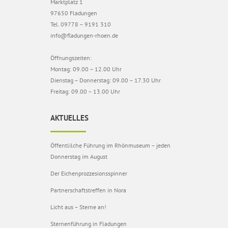
Marktplatz 1
97650 Fladungen
Tel. 09778 – 9191 310
info@fladungen-rhoen.de
Öffnungszeiten:
Montag: 09.00 – 12.00 Uhr
Dienstag – Donnerstag: 09.00 – 17.30 Uhr
Freitag: 09.00 – 13.00 Uhr
AKTUELLES
Öffentlilche Führung im Rhönmuseum – jeden
Donnerstag im August
Der Eichenprozzesionsspinner
Partnerschaftstreffen in Nora
Licht aus – Sterne an!
Sternenführung in Fladungen