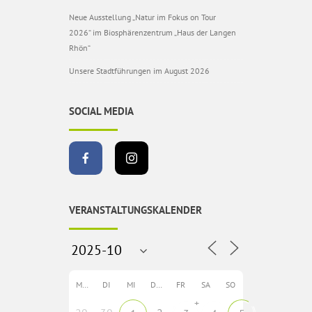
Neue Ausstellung „Natur im Fokus on Tour
2026“ im Biosphärenzentrum „Haus der Langen
Rhön“
Unsere Stadtführungen im August 2026
SOCIAL MEDIA
VERANSTALTUNGSKALENDER
MO
DI
MI
DO
FR
SA
SO
+