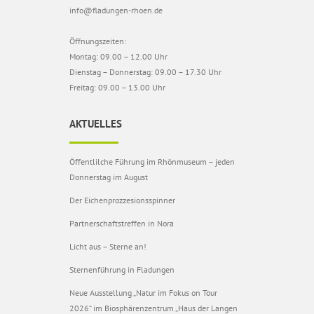
info@fladungen-rhoen.de
Öffnungszeiten:
Montag: 09.00 – 12.00 Uhr
Dienstag – Donnerstag: 09.00 – 17.30 Uhr
Freitag: 09.00 – 13.00 Uhr
AKTUELLES
Öffentlilche Führung im Rhönmuseum – jeden
Donnerstag im August
Der Eichenprozzesionsspinner
Partnerschaftstreffen in Nora
Licht aus – Sterne an!
Sternenführung in Fladungen
Neue Ausstellung „Natur im Fokus on Tour
2026“ im Biosphärenzentrum „Haus der Langen