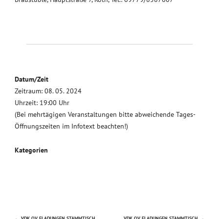
Datum/Zeit
Zeitraum: 08. 05. 2024
Uhrzeit: 19:00 Uhr
(Bei mehrtägigen Veranstaltungen bitte abweichende Tages-
Öffnungszeiten im Infotext beachten!)
Kategorien
←
VDK OV FLADUNGEN STAMMTISCH
VDK OV FLADUNGEN STAMMTISCH
→