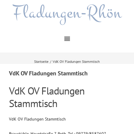
Fladungen-Rhön
Startseite
/
VdK OV Fladungen Stammtisch
VdK OV Fladungen Stammtisch
VdK OV Fladungen
Stammtisch
VdK OV Fladungen Stammtisch
Braustüble, Hauptstraße 7, Roth, Tel.: 09779/8587607