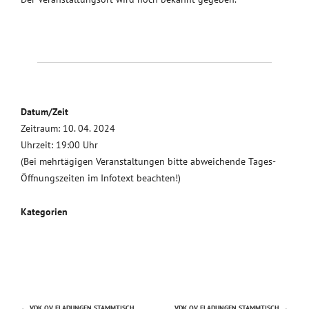
Datum/Zeit
Zeitraum: 10. 04. 2024
Uhrzeit: 19:00 Uhr
(Bei mehrtägigen Veranstaltungen bitte abweichende Tages-
Öffnungszeiten im Infotext beachten!)
Kategorien
←
VDK OV FLADUNGEN STAMMTISCH
VDK OV FLADUNGEN STAMMTISCH
→