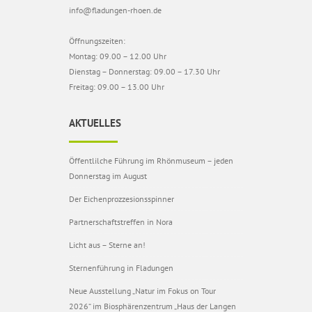
info@fladungen-rhoen.de
Öffnungszeiten:
Montag: 09.00 – 12.00 Uhr
Dienstag – Donnerstag: 09.00 – 17.30 Uhr
Freitag: 09.00 – 13.00 Uhr
AKTUELLES
Öffentlilche Führung im Rhönmuseum – jeden
Donnerstag im August
Der Eichenprozzesionsspinner
Partnerschaftstreffen in Nora
Licht aus – Sterne an!
Sternenführung in Fladungen
Neue Ausstellung „Natur im Fokus on Tour
2026“ im Biosphärenzentrum „Haus der Langen