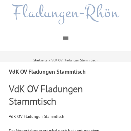
Fladungen-Rhön
Startseite
/
VdK OV Fladungen Stammtisch
VdK OV Fladungen Stammtisch
VdK OV Fladungen
Stammtisch
VdK OV Fladungen Stammtisch
Der Veranstaltungsort wird noch bekannt gegeben.