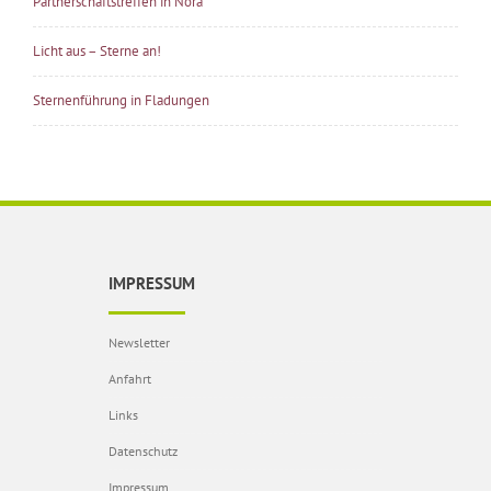
Partnerschaftstreffen in Nora
Licht aus – Sterne an!
Sternenführung in Fladungen
IMPRESSUM
Newsletter
Anfahrt
Links
Datenschutz
Impressum