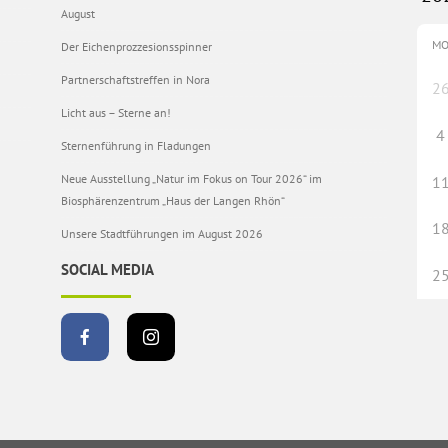
August
M
Der Eichenprozzesionsspinner
Partnerschaftstreffen in Nora
2
Licht aus – Sterne an!
4
Sternenführung in Fladungen
Neue Ausstellung „Natur im Fokus on Tour 2026“ im
1
Biosphärenzentrum „Haus der Langen Rhön“
1
Unsere Stadtführungen im August 2026
SOCIAL MEDIA
2