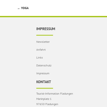
←
YOGA
Beitragsnavigation
IMPRESSUM
Newsletter
Anfahrt
Links
Datenschutz
Impressum
KONTAKT
Tourist-Information Fladungen
Marktplatz 1
97650 Fladungen