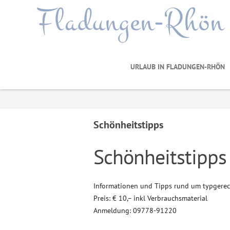
Fladungen-Rhön
URLAUB IN FLADUNGEN-RHÖN
Schönheitstipps
Schönheitstipps
Informationen und Tipps rund um typgerec
Preis: € 10,– inkl Verbrauchsmaterial
Anmeldung: 09778-91220