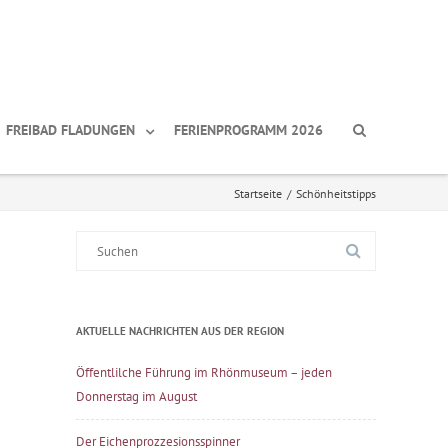
FREIBAD FLADUNGEN
FERIENPROGRAMM 2026
Startseite
/
Schönheitstipps
Suche
nach:
AKTUELLE NACHRICHTEN AUS DER REGION
Öffentlilche Führung im Rhönmuseum – jeden
Donnerstag im August
Der Eichenprozzesionsspinner