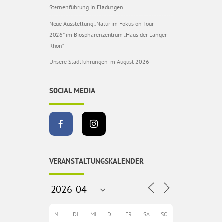
Sternenführung in Fladungen
Neue Ausstellung „Natur im Fokus on Tour
2026“ im Biosphärenzentrum „Haus der Langen
Rhön“
Unsere Stadtführungen im August 2026
SOCIAL MEDIA
VERANSTALTUNGSKALENDER
MO
DI
MI
DO
FR
SA
SO