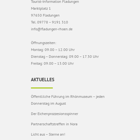
Tourist-Information Fladungen
Marktplatz 1
97650 Fladungen
Tel. 09778 – 9191 310
info@fladungen-rhoen.de
Öffnungszeiten:
Montag: 09.00 – 12.00 Uhr
Dienstag – Donnerstag: 09.00 – 17.30 Uhr
Freitag: 09.00 – 13.00 Uhr
AKTUELLES
Öffentlilche Führung im Rhönmuseum – jeden
Donnerstag im August
Der Eichenprozzesionsspinner
Partnerschaftstreffen in Nora
Licht aus – Sterne an!