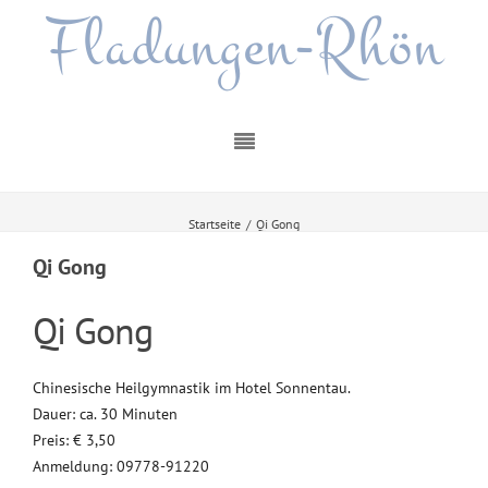
Fladungen-Rhön
Startseite
/
Qi Gong
Qi Gong
Qi Gong
Chinesische Heilgymnastik im Hotel Sonnentau.
Dauer: ca. 30 Minuten
Preis: € 3,50
Anmeldung: 09778-91220