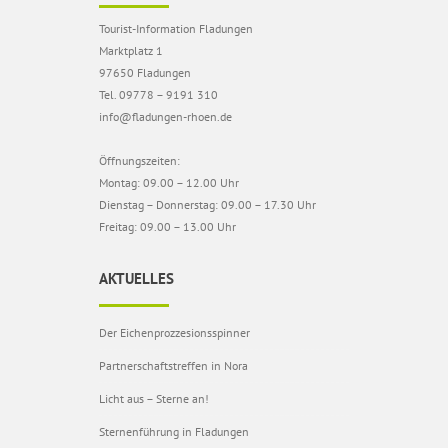
Tourist-Information Fladungen
Marktplatz 1
97650 Fladungen
Tel. 09778 – 9191 310
info@fladungen-rhoen.de
Öffnungszeiten:
Montag: 09.00 – 12.00 Uhr
Dienstag – Donnerstag: 09.00 – 17.30 Uhr
Freitag: 09.00 – 13.00 Uhr
AKTUELLES
Der Eichenprozzesionsspinner
Partnerschaftstreffen in Nora
Licht aus – Sterne an!
Sternenführung in Fladungen