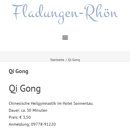
Fladungen-Rhön
Startseite
/
Qi Gong
Qi Gong
Qi Gong
Chinesische Heilgymnastik im Hotel Sonnentau.
Dauer: ca. 30 Minuten
Preis: € 3,50
Anmeldung: 09778-91220