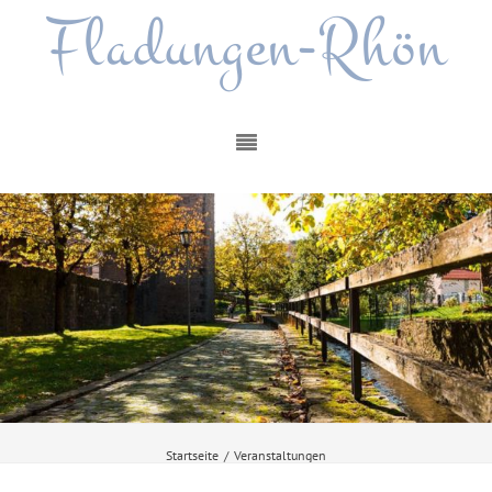
Fladungen-Rhön
Startseite
/
Veranstaltungen