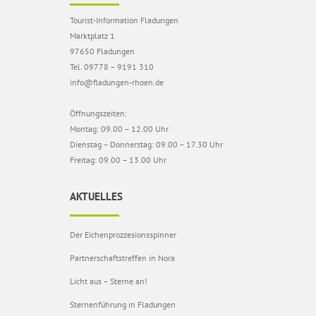
Tourist-Information Fladungen
Marktplatz 1
97650 Fladungen
Tel. 09778 – 9191 310
info@fladungen-rhoen.de
Öffnungszeiten:
Montag: 09.00 – 12.00 Uhr
Dienstag – Donnerstag: 09.00 – 17.30 Uhr
Freitag: 09.00 – 13.00 Uhr
AKTUELLES
Der Eichenprozzesionsspinner
Partnerschaftstreffen in Nora
Licht aus – Sterne an!
Sternenführung in Fladungen