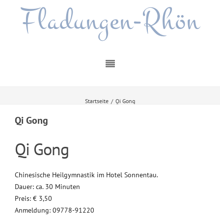
Fladungen-Rhön
Startseite
/
Qi Gong
Qi Gong
Qi Gong
Chinesische Heilgymnastik im Hotel Sonnentau.
Dauer: ca. 30 Minuten
Preis: € 3,50
Anmeldung: 09778-91220