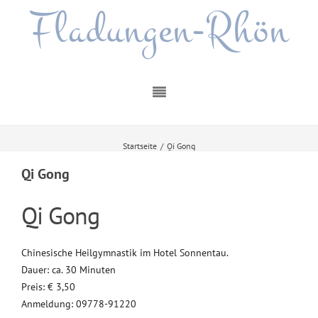
Fladungen-Rhön
Startseite
/
Qi Gong
Qi Gong
Qi Gong
Chinesische Heilgymnastik im Hotel Sonnentau.
Dauer: ca. 30 Minuten
Preis: € 3,50
Anmeldung: 09778-91220