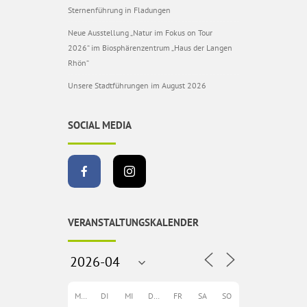
Sternenführung in Fladungen
Neue Ausstellung „Natur im Fokus on Tour
2026“ im Biosphärenzentrum „Haus der Langen
Rhön“
Unsere Stadtführungen im August 2026
SOCIAL MEDIA
VERANSTALTUNGSKALENDER
MO
DI
MI
DO
FR
SA
SO