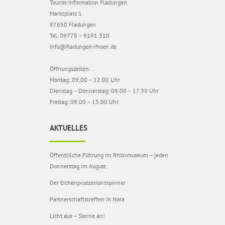
Tourist-Information Fladungen
Marktplatz 1
97650 Fladungen
Tel. 09778 – 9191 310
info@fladungen-rhoen.de
Öffnungszeiten:
Montag: 09.00 – 12.00 Uhr
Dienstag – Donnerstag: 09.00 – 17.30 Uhr
Freitag: 09.00 – 13.00 Uhr
AKTUELLES
Öffentlilche Führung im Rhönmuseum – jeden
Donnerstag im August
Der Eichenprozzesionsspinner
Partnerschaftstreffen in Nora
Licht aus – Sterne an!