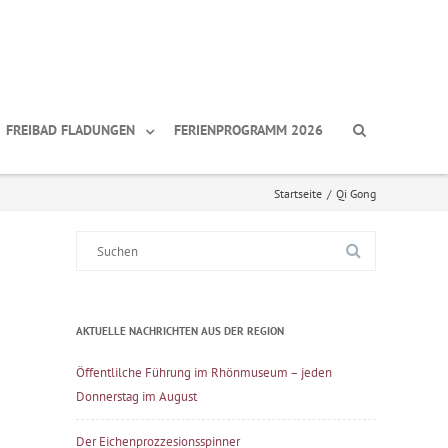
FREIBAD FLADUNGEN
FERIENPROGRAMM 2026
Startseite
/
Qi Gong
Suche
nach:
AKTUELLE NACHRICHTEN AUS DER REGION
Öffentlilche Führung im Rhönmuseum – jeden
Donnerstag im August
Der Eichenprozzesionsspinner