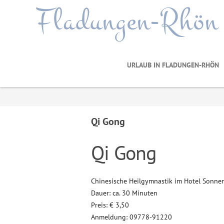
Fladungen-Rhön
URLAUB IN FLADUNGEN-RHÖN
Qi Gong
Qi Gong
Chinesische Heilgymnastik im Hotel Sonne
Dauer: ca. 30 Minuten
Preis: € 3,50
Anmeldung: 09778-91220