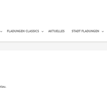
FLADUNGEN CLASSICS
AKTUELLES
STADT FLADUNGEN
ntau.