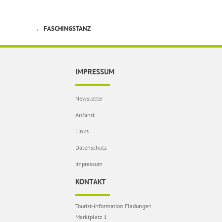
←
FASCHINGSTANZ
Beitragsnavigation
IMPRESSUM
Newsletter
Anfahrt
Links
Datenschutz
Impressum
KONTAKT
Tourist-Information Fladungen
Marktplatz 1