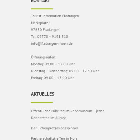
KONTAKT
Tourist-Information Fladungen
Marktplatz 1
97650 Fladungen
Tel. 09778 – 9191 310
info@fladungen-rhoen.de
Öffnungszeiten:
Montag: 09.00 – 12.00 Uhr
Dienstag – Donnerstag: 09.00 – 17.30 Uhr
Freitag: 09.00 – 13.00 Uhr
AKTUELLES
Öffentlilche Führung im Rhönmuseum – jeden
Donnerstag im August
Der Eichenprozzesionsspinner
Partnerschaftstreffen in Nora