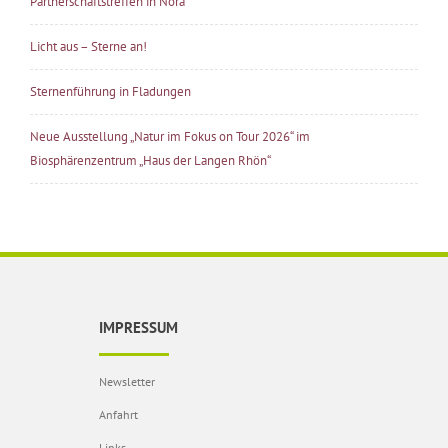
Partnerschaftstreffen in Nora
Licht aus – Sterne an!
Sternenführung in Fladungen
Neue Ausstellung „Natur im Fokus on Tour 2026“ im
Biosphärenzentrum „Haus der Langen Rhön“
IMPRESSUM
Newsletter
Anfahrt
Links