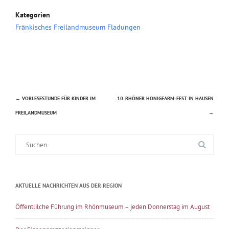
Kategorien
Fränkisches Freilandmuseum Fladungen
←
VORLESESTUNDE FÜR KINDER IM
10. RHÖNER HONIGFARM-FEST IN HAUSEN
Beitragsnavigation
FREILANDMUSEUM
→
Suche
nach:
AKTUELLE NACHRICHTEN AUS DER REGION
Öffentlilche Führung im Rhönmuseum – jeden Donnerstag im August