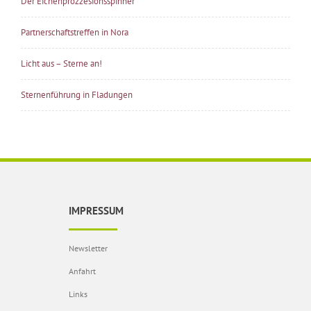
Der Eichenprozzesionsspinner
Partnerschaftstreffen in Nora
Licht aus – Sterne an!
Sternenführung in Fladungen
IMPRESSUM
Newsletter
Anfahrt
Links