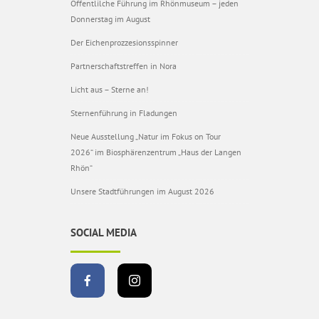
Öffentlilche Führung im Rhönmuseum – jeden
Donnerstag im August
Der Eichenprozzesionsspinner
Partnerschaftstreffen in Nora
Licht aus – Sterne an!
Sternenführung in Fladungen
Neue Ausstellung „Natur im Fokus on Tour
2026“ im Biosphärenzentrum „Haus der Langen
Rhön“
Unsere Stadtführungen im August 2026
SOCIAL MEDIA