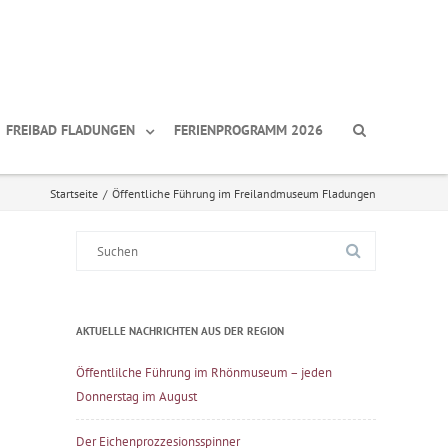
FREIBAD FLADUNGEN
FERIENPROGRAMM 2026
Startseite
/
Öffentliche Führung im Freilandmuseum Fladungen
Suche
nach:
AKTUELLE NACHRICHTEN AUS DER REGION
Öffentlilche Führung im Rhönmuseum – jeden
Donnerstag im August
Der Eichenprozzesionsspinner