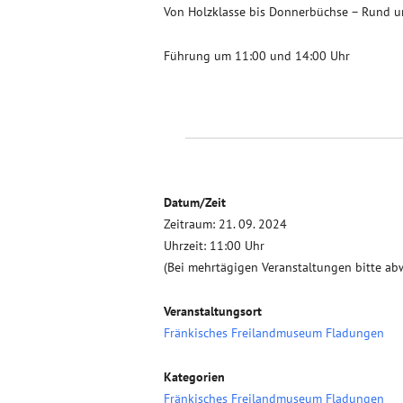
Von Holzklasse bis Donnerbüchse – Rund 
Führung um 11:00 und 14:00 Uhr
Datum/Zeit
Zeitraum: 21. 09. 2024
Uhrzeit: 11:00 Uhr
(Bei mehrtägigen Veranstaltungen bitte ab
Veranstaltungsort
Fränkisches Freilandmuseum Fladungen
Kategorien
Fränkisches Freilandmuseum Fladungen