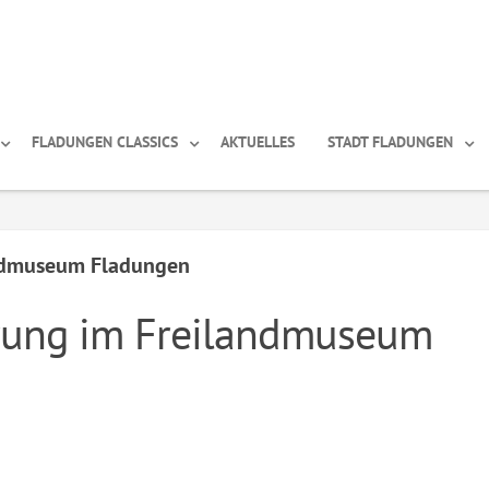
FLADUNGEN CLASSICS
AKTUELLES
STADT FLADUNGEN
andmuseum Fladungen
hrung im Freilandmuseum