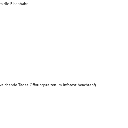
um die Eisenbahn
weichende Tages-Öffnungszeiten im Infotext beachten!)