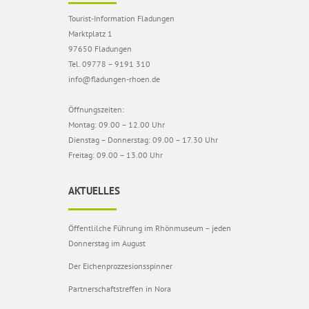
Tourist-Information Fladungen
Marktplatz 1
97650 Fladungen
Tel. 09778 – 9191 310
info@fladungen-rhoen.de
Öffnungszeiten:
Montag: 09.00 – 12.00 Uhr
Dienstag – Donnerstag: 09.00 – 17.30 Uhr
Freitag: 09.00 – 13.00 Uhr
AKTUELLES
Öffentlilche Führung im Rhönmuseum – jeden
Donnerstag im August
Der Eichenprozzesionsspinner
Partnerschaftstreffen in Nora