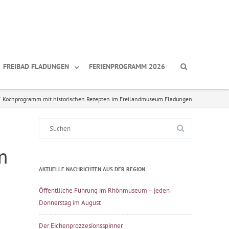
FREIBAD FLADUNGEN
FERIENPROGRAMM 2026
Kochprogramm mit historischen Rezepten im Freilandmuseum Fladungen
Suche
nach:
m
AKTUELLE NACHRICHTEN AUS DER REGION
Öffentlilche Führung im Rhönmuseum – jeden
Donnerstag im August
Der Eichenprozzesionsspinner