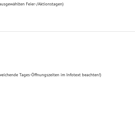
 ausgewählten Feier-/Aktionstagen)
weichende Tages-Öffnungszeiten im Infotext beachten!)