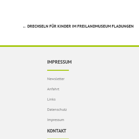
←
DRECHSELN FÜR KINDER IM FREILANDMUSEUM FLADUNGEN
Beitragsnavigation
IMPRESSUM
Newsletter
Anfahrt
Links
Datenschutz
Impressum
KONTAKT