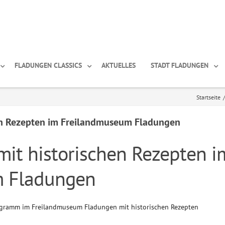
FLADUNGEN CLASSICS
AKTUELLES
STADT FLADUNGEN
Startseite
/
n Rezepten im Freilandmuseum Fladungen
it historischen Rezepten i
 Fladungen
ogramm im Freilandmuseum Fladungen mit historischen Rezepten