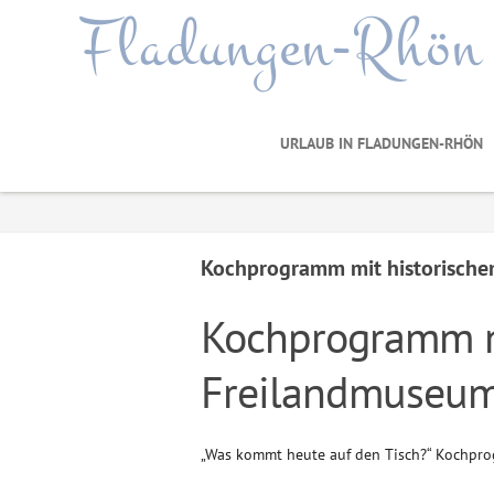
Fladungen-Rhön
URLAUB IN FLADUNGEN-RHÖN
Kochprogramm mit historische
Kochprogramm m
Freilandmuseum
„Was kommt heute auf den Tisch?“ Kochpr