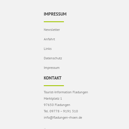
IMPRESSUM
Newsletter
Anfahrt
Links
Datenschutz
Impressum
KONTAKT
Tourist-Information Fladungen
Marktplatz 1
97650 Fladungen
Tel. 09778 – 9191 310
info@fladungen-rhoen.de