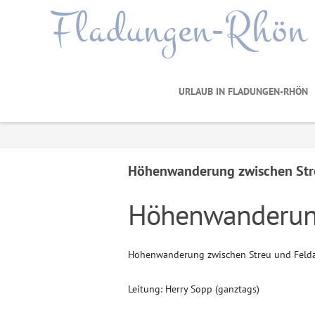
Fladungen-Rhön
URLAUB IN FLADUNGEN-RHÖN
Höhenwanderung zwischen Str
Höhenwanderung
Höhenwanderung zwischen Streu und Feld
Leitung: Herry Sopp (ganztags)