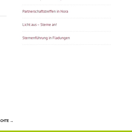
Partnerschaftstreffen in Nora
Licht aus – Sterne an!
Sternenführung in Fladungen
ICHTE
→