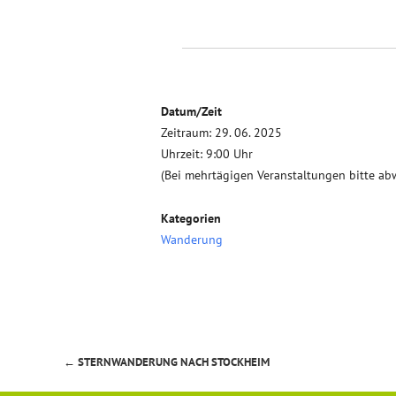
Datum/Zeit
Zeitraum: 29. 06. 2025
Uhrzeit: 9:00 Uhr
(Bei mehrtägigen Veranstaltungen bitte ab
Kategorien
Wanderung
←
STERNWANDERUNG NACH STOCKHEIM
Beitragsnavigation