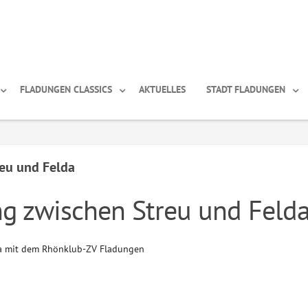
FLADUNGEN CLASSICS
AKTUELLES
STADT FLADUNGEN
eu und Felda
 zwischen Streu und Feld
a mit dem Rhönklub-ZV Fladungen