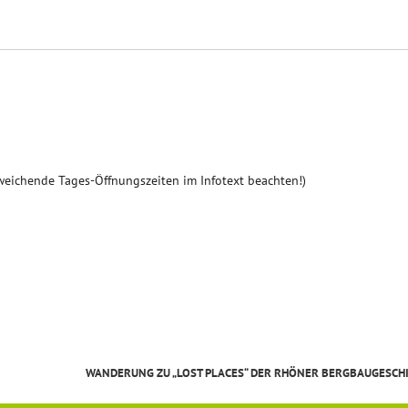
weichende Tages-Öffnungszeiten im Infotext beachten!)
WANDERUNG ZU „LOST PLACES“ DER RHÖNER BERGBAUGESCH