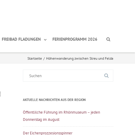
FREIBAD FLADUNGEN
FERIENPROGRAMM 2026
Startseite
/
Höhenwanderung zwischen Streu und Felda
Suche
nach:
a
AKTUELLE NACHRICHTEN AUS DER REGION
Öffentlilche Führung im Rhönmuseum – jeden
Donnerstag im August
Der Eichenprozzesionsspinner