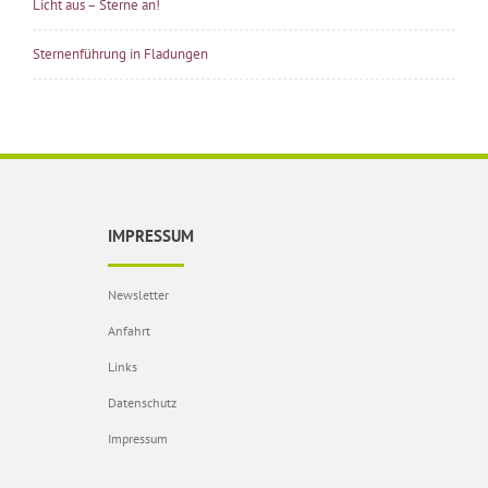
Licht aus – Sterne an!
Sternenführung in Fladungen
IMPRESSUM
Newsletter
Anfahrt
Links
Datenschutz
Impressum