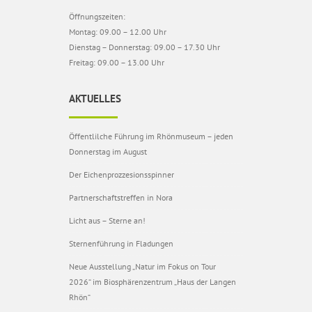
Öffnungszeiten:
Montag: 09.00 – 12.00 Uhr
Dienstag – Donnerstag: 09.00 – 17.30 Uhr
Freitag: 09.00 – 13.00 Uhr
AKTUELLES
Öffentlilche Führung im Rhönmuseum – jeden
Donnerstag im August
Der Eichenprozzesionsspinner
Partnerschaftstreffen in Nora
Licht aus – Sterne an!
Sternenführung in Fladungen
Neue Ausstellung „Natur im Fokus on Tour
2026“ im Biosphärenzentrum „Haus der Langen
Rhön“