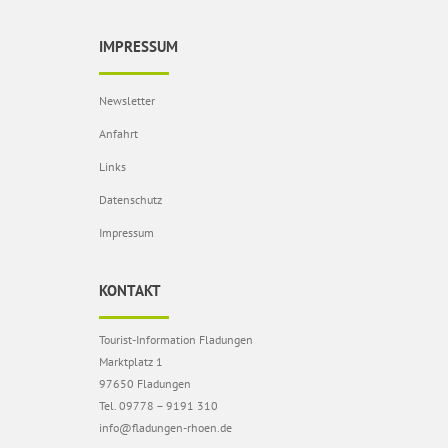
IMPRESSUM
Newsletter
Anfahrt
Links
Datenschutz
Impressum
KONTAKT
Tourist-Information Fladungen
Marktplatz 1
97650 Fladungen
Tel. 09778 – 9191 310
info@fladungen-rhoen.de