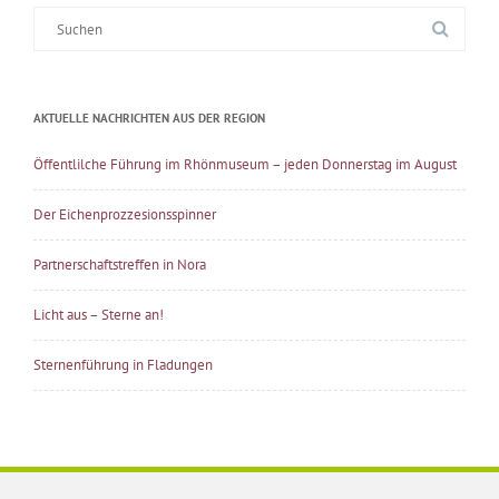
Suche
nach:
AKTUELLE NACHRICHTEN AUS DER REGION
Öffentlilche Führung im Rhönmuseum – jeden Donnerstag im August
Der Eichenprozzesionsspinner
Partnerschaftstreffen in Nora
Licht aus – Sterne an!
Sternenführung in Fladungen