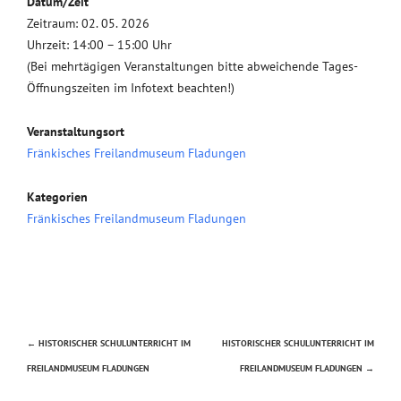
Datum/Zeit
Zeitraum: 02. 05. 2026
Uhrzeit: 14:00 – 15:00 Uhr
(Bei mehrtägigen Veranstaltungen bitte abweichende Tages-
Öffnungszeiten im Infotext beachten!)
Veranstaltungsort
Fränkisches Freilandmuseum Fladungen
Kategorien
Fränkisches Freilandmuseum Fladungen
←
HISTORISCHER SCHULUNTERRICHT IM
HISTORISCHER SCHULUNTERRICHT IM
Beitragsnavigation
FREILANDMUSEUM FLADUNGEN
FREILANDMUSEUM FLADUNGEN
→