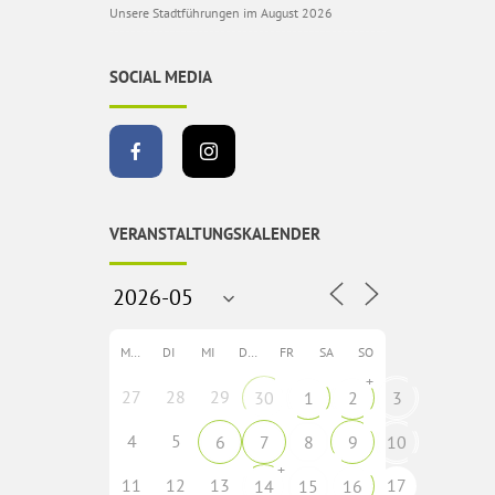
Unsere Stadtführungen im August 2026
SOCIAL MEDIA
VERANSTALTUNGSKALENDER
MO
DI
MI
DO
FR
SA
SO
+
27
28
29
30
1
2
3
4
5
6
7
8
9
10
+
11
12
13
17
14
15
16