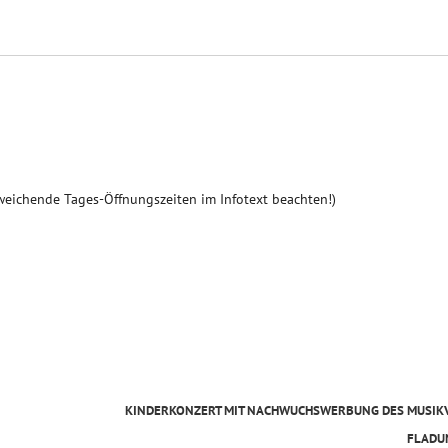
weichende Tages-Öffnungszeiten im Infotext beachten!)
KINDERKONZERT MIT NACHWUCHSWERBUNG DES MUSIK
FLAD