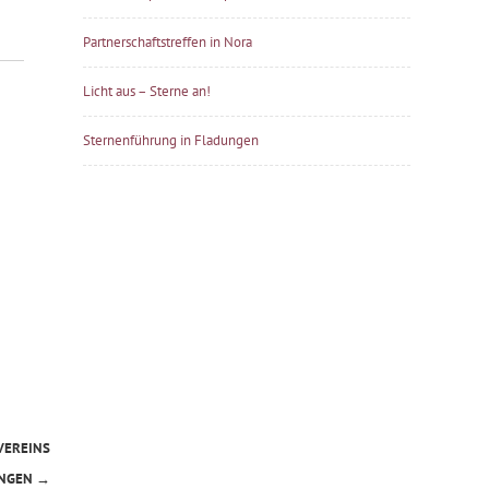
Partnerschaftstreffen in Nora
Licht aus – Sterne an!
Sternenführung in Fladungen
VEREINS
UNGEN
→