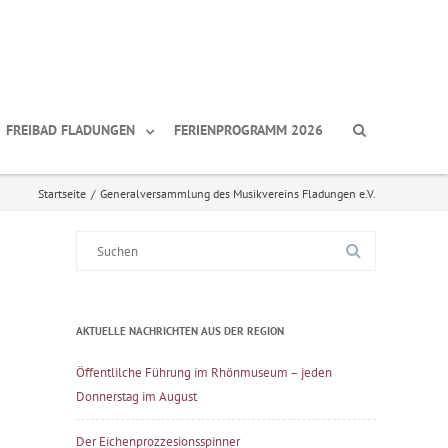
FREIBAD FLADUNGEN
FERIENPROGRAMM 2026
Startseite
/
Generalversammlung des Musikvereins Fladungen e.V.
Suche
nach:
AKTUELLE NACHRICHTEN AUS DER REGION
Öffentlilche Führung im Rhönmuseum – jeden
Donnerstag im August
Der Eichenprozzesionsspinner