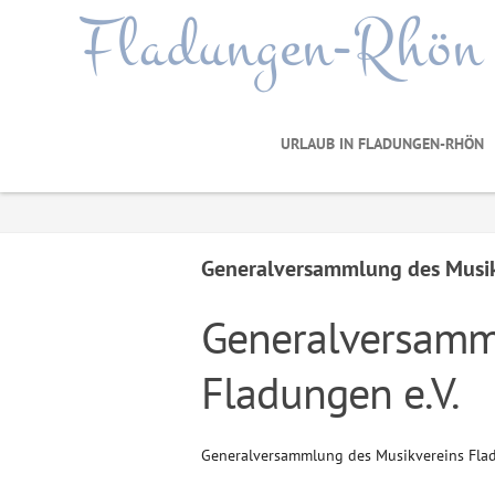
Fladungen-Rhön
URLAUB IN FLADUNGEN-RHÖN
Generalversammlung des Musik
Generalversamm
Fladungen e.V.
Generalversammlung des Musikvereins Flad