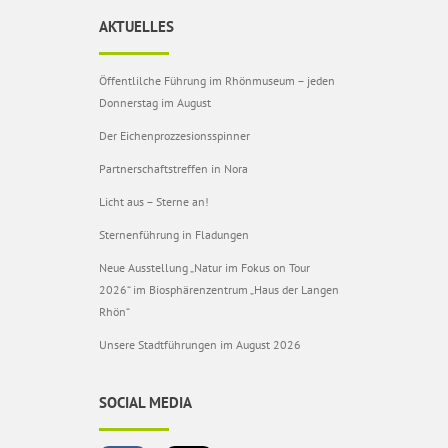
AKTUELLES
Öffentlilche Führung im Rhönmuseum – jeden
Donnerstag im August
Der Eichenprozzesionsspinner
Partnerschaftstreffen in Nora
Licht aus – Sterne an!
Sternenführung in Fladungen
Neue Ausstellung „Natur im Fokus on Tour
2026“ im Biosphärenzentrum „Haus der Langen
Rhön“
Unsere Stadtführungen im August 2026
SOCIAL MEDIA