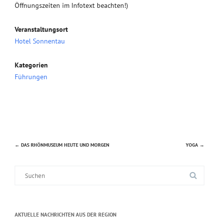
Öffnungszeiten im Infotext beachten!)
Veranstaltungsort
Hotel Sonnentau
Kategorien
Führungen
←
DAS RHÖNMUSEUM HEUTE UND MORGEN
YOGA
→
Beitragsnavigation
Suche
nach:
AKTUELLE NACHRICHTEN AUS DER REGION