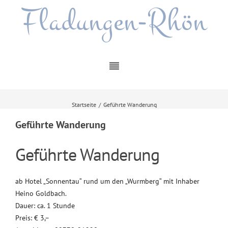
Fladungen-Rhön
Startseite
/
Geführte Wanderung
Geführte Wanderung
Geführte Wanderung
ab Hotel „Sonnentau“ rund um den „Wurmberg“ mit Inhaber
Heino Goldbach.
Dauer: ca. 1 Stunde
Preis: € 3,–