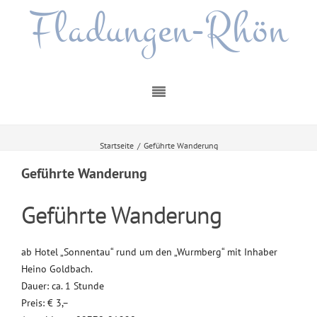
Fladungen-Rhön
Startseite
/
Geführte Wanderung
Geführte Wanderung
Geführte Wanderung
ab Hotel „Sonnentau“ rund um den „Wurmberg“ mit Inhaber
Heino Goldbach.
Dauer: ca. 1 Stunde
Preis: € 3,–