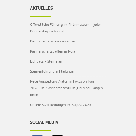
AKTUELLES
Öffentlilche Führung im Rhönmuseum – jeden
Donnerstag im August
Der Eichenprozzesionsspinner
Partnerschaftstreffen in Nora
Licht aus – Sterne an!
Sternenführung in Fladungen
Neue Ausstellung „Natur im Fokus on Tour
2026“ im Biosphärenzentrum „Haus der Langen
Rhön“
Unsere Stadtführungen im August 2026
SOCIAL MEDIA