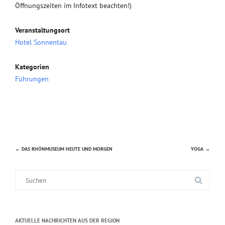
Öffnungszeiten im Infotext beachten!)
Veranstaltungsort
Hotel Sonnentau
Kategorien
Führungen
←
DAS RHÖNMUSEUM HEUTE UND MORGEN
YOGA
→
Beitragsnavigation
Suche
nach:
AKTUELLE NACHRICHTEN AUS DER REGION