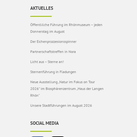
AKTUELLES
Öffentlilche Führung im Rhönmuseum – jeden
Donnerstag im August
Der Eichenprozzesionsspinner
Partnerschaftstreffen in Nora
Licht aus – Sterne an!
Sternenführung in Fladungen
Neue Ausstellung „Natur im Fokus on Tour
2026“ im Biosphärenzentrum „Haus der Langen
Rhön“
Unsere Stadtführungen im August 2026
SOCIAL MEDIA