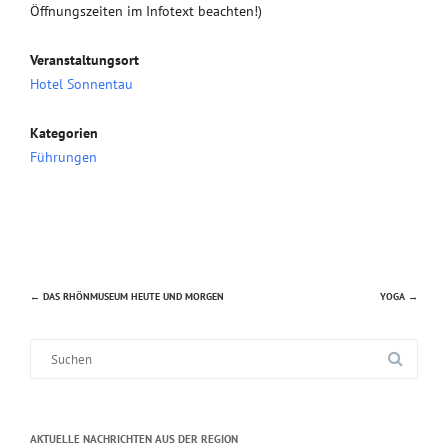
Öffnungszeiten im Infotext beachten!)
Veranstaltungsort
Hotel Sonnentau
Kategorien
Führungen
←
DAS RHÖNMUSEUM HEUTE UND MORGEN
YOGA
→
Beitragsnavigation
Suche
nach:
AKTUELLE NACHRICHTEN AUS DER REGION