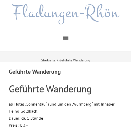
Fladungen-Rhön
Startseite
/
Geführte Wanderung
Geführte Wanderung
Geführte Wanderung
ab Hotel „Sonnentau“ rund um den „Wurmberg“ mit Inhaber
Heino Goldbach.
Dauer: ca. 1 Stunde
Preis: € 3,–