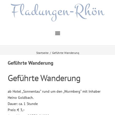
Fladungen-Rhön
Startseite
/
Geführte Wanderung
Geführte Wanderung
Geführte Wanderung
ab Hotel „Sonnentau“ rund um den „Wurmberg“ mit Inhaber
Heino Goldbach.
Dauer: ca. 1 Stunde
Preis: € 3,–