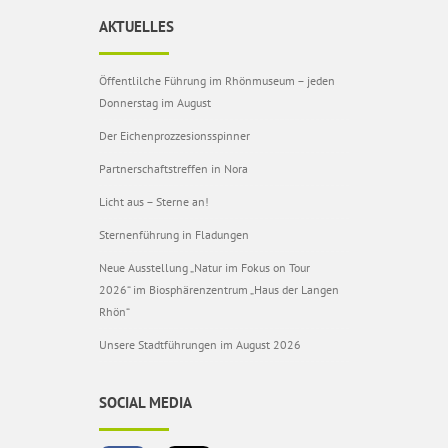
AKTUELLES
Öffentlilche Führung im Rhönmuseum – jeden
Donnerstag im August
Der Eichenprozzesionsspinner
Partnerschaftstreffen in Nora
Licht aus – Sterne an!
Sternenführung in Fladungen
Neue Ausstellung „Natur im Fokus on Tour
2026“ im Biosphärenzentrum „Haus der Langen
Rhön“
Unsere Stadtführungen im August 2026
SOCIAL MEDIA