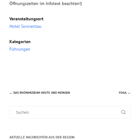
Öffnungszeiten im Infotext beachten!)
Veranstaltungsort
Hotel Sonnentau
Kategorien
Führungen
←
DAS RHÖNMUSEUM HEUTE UND MORGEN
YOGA
→
Beitragsnavigation
Suche
nach:
AKTUELLE NACHRICHTEN AUS DER REGION