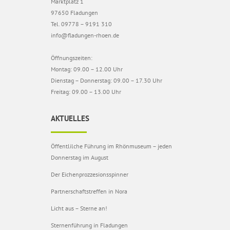
Marktplatz 1
97650 Fladungen
Tel. 09778 – 9191 310
info@fladungen-rhoen.de
Öffnungszeiten:
Montag: 09.00 – 12.00 Uhr
Dienstag – Donnerstag: 09.00 – 17.30 Uhr
Freitag: 09.00 – 13.00 Uhr
AKTUELLES
Öffentlilche Führung im Rhönmuseum – jeden
Donnerstag im August
Der Eichenprozzesionsspinner
Partnerschaftstreffen in Nora
Licht aus – Sterne an!
Sternenführung in Fladungen