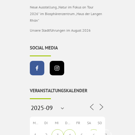
Neue Ausstellung „Natur im Fokus on Tour
2026“ im Biosphärenzentrum „Haus der Langen
Rhön“
Unsere Stadtführungen im August 2026
SOCIAL MEDIA
VERANSTALTUNGSKALENDER
MO
DI
MI
DO
FR
SA
SO