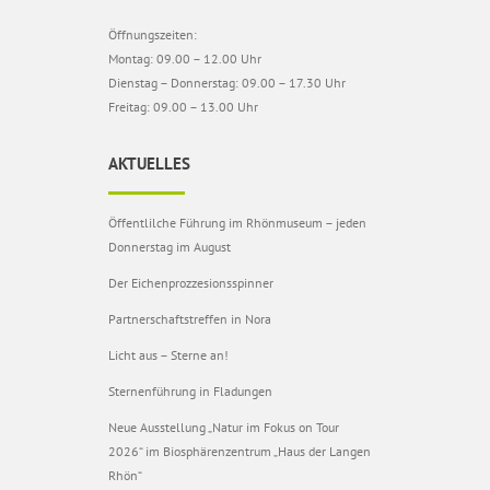
Öffnungszeiten:
Montag: 09.00 – 12.00 Uhr
Dienstag – Donnerstag: 09.00 – 17.30 Uhr
Freitag: 09.00 – 13.00 Uhr
AKTUELLES
Öffentlilche Führung im Rhönmuseum – jeden
Donnerstag im August
Der Eichenprozzesionsspinner
Partnerschaftstreffen in Nora
Licht aus – Sterne an!
Sternenführung in Fladungen
Neue Ausstellung „Natur im Fokus on Tour
2026“ im Biosphärenzentrum „Haus der Langen
Rhön“