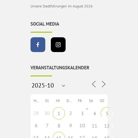
Unsere Stadtführungen im August 2026
SOCIAL MEDIA
VERANSTALTUNGSKALENDER
MO
DI
MI
DO
FR
SA
SO
+
29
30
2
1
3
4
5
6
7
9
10
8
11
12
13
14
16
17
15
18
19