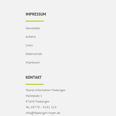
IMPRESSUM
Newsletter
Anfahrt
Links
Datenschutz
Impressum
KONTAKT
Tourist-Information Fladungen
Marktplatz 1
97650 Fladungen
Tel. 09778 – 9191 310
info@fladungen-rhoen.de