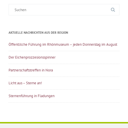
Suche
nach:
AKTUELLE NACHRICHTEN AUS DER REGION
Öffentlilche Führung im Rhönmuseum – jeden Donnerstag im August
Der Eichenprozzesionsspinner
Partnerschaftstreffen in Nora
Licht aus – Sterne an!
Sternenführung in Fladungen