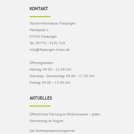
KONTAKT
Tourist-Information Fladungen
Marktplatz 1
97650 Fladungen
Tel. 09778 – 9191 310
info@fladungen-rhoen.de
Öffnungszeiten:
Montag: 09.00 – 12.00 Uhr
Dienstag – Donnerstag: 09.00 – 17.30 Uhr
Freitag: 09.00 – 13.00 Uhr
AKTUELLES
Öffentlilche Führung im Rhönmuseum – jeden
Donnerstag im August
Der Eichenprozzesionsspinner