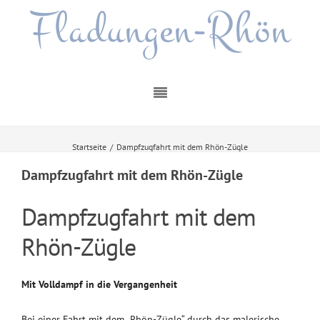
Fladungen-Rhön
Startseite
/
Dampfzugfahrt mit dem Rhön-Zügle
Dampfzugfahrt mit dem Rhön-Zügle
Dampfzugfahrt mit dem
Rhön-Zügle
Mit Volldampf in die Vergangenheit
Bei einer Fahrt mit dem „Rhön-Zügle“ durch das malerische