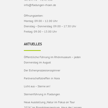
info@fladungen-rhoen.de
Öffnungszeiten:
Montag: 09.00 – 12.00 Uhr
Dienstag – Donnerstag: 09.00 – 17.30 Uhr
Freitag: 09.00 – 13.00 Uhr
AKTUELLES
Öffentlilche Führung im Rhönmuseum – jeden
Donnerstag im August
Der Eichenprozzesionsspinner
Partnerschaftstreffen in Nora
Licht aus – Sterne an!
Sternenführung in Fladungen
Neue Ausstellung „Natur im Fokus on Tour
2026“ im Biosphärenzentrum „Haus der Langen