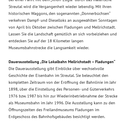
Streutal wird die Vergangenheit wieder lebendig. Mit ihren
historischen Waggons, den sogenannten „Donnerbüchsen“
verkehren Dampf- und Dieselloks an ausgewählten Sonntagen
von April bis Oktober zwischen Fladungen und Mellrichstadt.
Lassen Sie die Landschaft gemütlich an sich vorbeiziehen und
entdecken Sie auf der 18 Kilometer langen
Museumsbahnstrecke die Langsamkeit wieder.
Dauerausstellung „Die Lokalbahn Mellrichstadt – Fladungen“
Die Dauerausstellung gibt Einblicke über wechselvolle
Geschichte der Eisenbahn im Streutal. Sie beleuchtet den
kompletten Zeitraum von der Eröffnung der Bahnlinie im Jahr
1898, über die Einstellung des Personen- und Güterverkehrs
1976 bzw. 1987 bis hin zur Wiederinbetriebnahme der Strecke
als Museumsbahn im Jahr 1996. Die Ausstellung kann zu den
Öffnungszeiten des Freilandmuseums Fladungen im
Erdgeschoss des Bahnhofsgebäudes besichtigt werden.