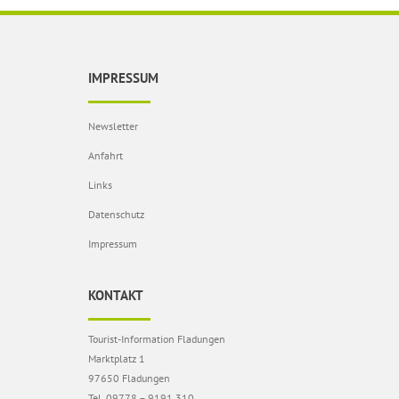
IMPRESSUM
Newsletter
Anfahrt
Links
Datenschutz
Impressum
KONTAKT
Tourist-Information Fladungen
Marktplatz 1
97650 Fladungen
Tel. 09778 – 9191 310