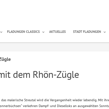
FLADUNGEN CLASSICS
AKTUELLES
STADT FLADUNGEN
Zügle
mit dem Rhön-Zügle
 das malerische Streutal wird die Vergangenheit wieder lebendig. Mit ihr
Donnerbüchsen“ verkehren Dampf- und Dieselloks an ausgewählten Sonnt