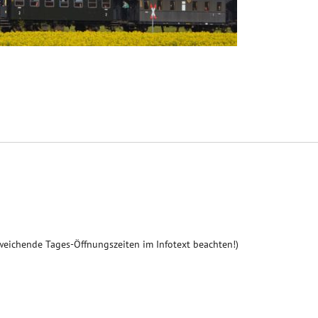
weichende Tages-Öffnungszeiten im Infotext beachten!)