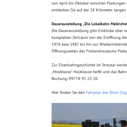
von April bis Oktober zwischen Fladungen u
entdecken Sie auf der 18 Kilometer lange
Dauerausstellung „Die Lokalbahn Mellrichs
Die Dauerausstellung gibt Einblicke über w
kompletten Zeitraum von der Eröffnung der
1976 bzw. 1987 bis hin zur Wiederinbetrie
Öffnungszeiten des Freilandmuseums Flad
Zur Eisenbahngeschichte im Streutal werde
„Holzklasse“ Holzklasse heißt und das Ba
Buchung: 09778-91 23 20.
Hier finden Sie den
Fahrplan des Rhön-Zügl