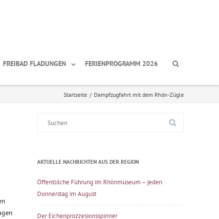
FREIBAD FLADUNGEN
FERIENPROGRAMM 2026
Startseite
/
Dampfzugfahrt mit dem Rhön-Zügle
Suche
nach:
AKTUELLE NACHRICHTEN AUS DER REGION
Öffentlilche Führung im Rhönmuseum – jeden
Donnerstag im August
en
agen
Der Eichenprozzesionsspinner