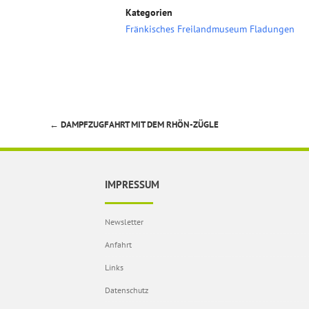
Kategorien
Fränkisches Freilandmuseum Fladungen
←
DAMPFZUGFAHRT MIT DEM RHÖN-ZÜGLE
Beitragsnavigation
IMPRESSUM
Newsletter
Anfahrt
Links
Datenschutz