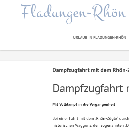
Fladungen-Rhön
URLAUB IN FLADUNGEN-RHÖN
Dampfzugfahrt mit dem Rhön-
Dampfzugfahrt 
Mit Volldampf in die Vergangenheit
Bei einer Fahrt mit dem „Rhön-Zügle“ durch
historischen Waggons, den sogenannten „