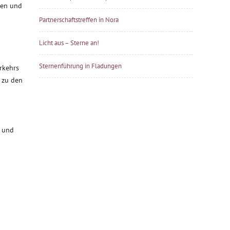
hen und
Partnerschaftstreffen in Nora
Licht aus – Sterne an!
Sternenführung in Fladungen
rkehrs
 zu den
g und