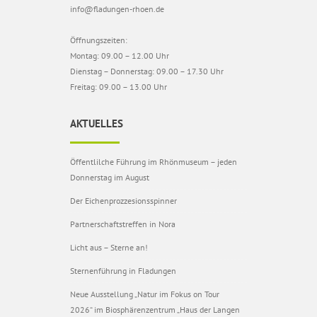
info@fladungen-rhoen.de
Öffnungszeiten:
Montag: 09.00 – 12.00 Uhr
Dienstag – Donnerstag: 09.00 – 17.30 Uhr
Freitag: 09.00 – 13.00 Uhr
AKTUELLES
Öffentlilche Führung im Rhönmuseum – jeden
Donnerstag im August
Der Eichenprozzesionsspinner
Partnerschaftstreffen in Nora
Licht aus – Sterne an!
Sternenführung in Fladungen
Neue Ausstellung „Natur im Fokus on Tour
2026“ im Biosphärenzentrum „Haus der Langen