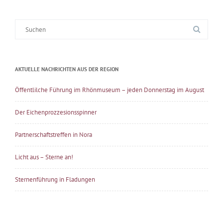
Suche
nach:
AKTUELLE NACHRICHTEN AUS DER REGION
Öffentlilche Führung im Rhönmuseum – jeden Donnerstag im August
Der Eichenprozzesionsspinner
Partnerschaftstreffen in Nora
Licht aus – Sterne an!
Sternenführung in Fladungen