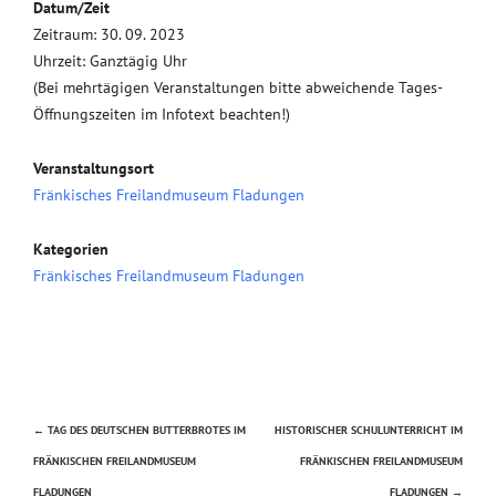
Datum/Zeit
Zeitraum: 30. 09. 2023
Uhrzeit: Ganztägig Uhr
(Bei mehrtägigen Veranstaltungen bitte abweichende Tages-
Öffnungszeiten im Infotext beachten!)
Veranstaltungsort
Fränkisches Freilandmuseum Fladungen
Kategorien
Fränkisches Freilandmuseum Fladungen
←
TAG DES DEUTSCHEN BUTTERBROTES IM
HISTORISCHER SCHULUNTERRICHT IM
Beitragsnavigation
FRÄNKISCHEN FREILANDMUSEUM
FRÄNKISCHEN FREILANDMUSEUM
FLADUNGEN
FLADUNGEN
→