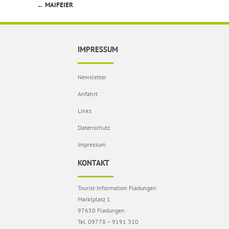
←
MAIFEIER
Beitragsnavigation
IMPRESSUM
Newsletter
Anfahrt
Links
Datenschutz
Impressum
KONTAKT
Tourist-Information Fladungen
Marktplatz 1
97650 Fladungen
Tel. 09778 – 9191 310