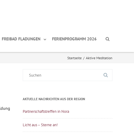
FREIBAD FLADUNGEN
FERIENPROGRAMM 2026
Startseite
/
Aktive Meditation
Suche
nach:
AKTUELLE NACHRICHTEN AUS DER REGION
eldung
Partnerschaftstreffen in Nora
Licht aus – Sterne an!