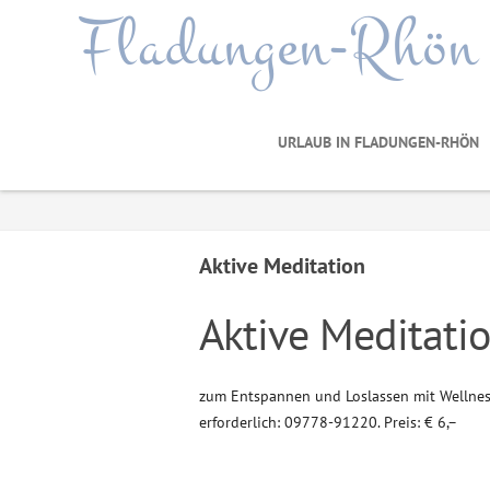
Fladungen-Rhön
URLAUB IN FLADUNGEN-RHÖN
Aktive Meditation
Aktive Meditati
zum Entspannen und Loslassen mit Wellnes
erforderlich: 09778-91220. Preis: € 6,–