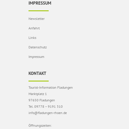
IMPRESSUM
Newsletter
Anfahrt
Links
Datenschutz
Impressum
KONTAKT
Tourist-Information Fladungen
Marktplatz 1
97650 Fladungen
Tel. 09778 – 9191 310
info@fladungen-rhoen.de
Öffnungszeiten: