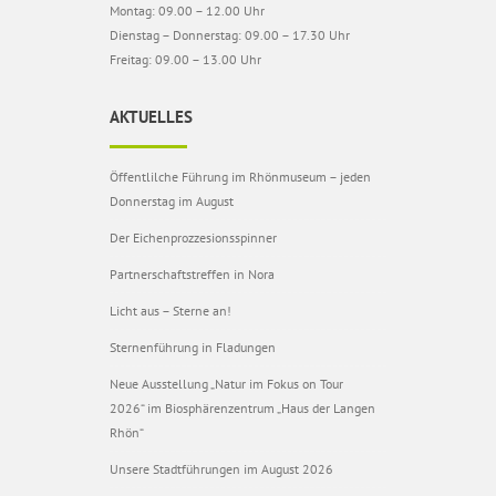
Montag: 09.00 – 12.00 Uhr
Dienstag – Donnerstag: 09.00 – 17.30 Uhr
Freitag: 09.00 – 13.00 Uhr
AKTUELLES
Öffentlilche Führung im Rhönmuseum – jeden
Donnerstag im August
Der Eichenprozzesionsspinner
Partnerschaftstreffen in Nora
Licht aus – Sterne an!
Sternenführung in Fladungen
Neue Ausstellung „Natur im Fokus on Tour
2026“ im Biosphärenzentrum „Haus der Langen
Rhön“
Unsere Stadtführungen im August 2026