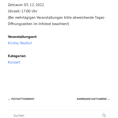
Zeitraum: 03. 12. 2022
Uhrzeit: 17:00 Uhr
(Bei mehrtägigen Veranstaltungen bitte abweichende Tages-
Öffnungszeiten im Infotext beachten!)
Veranstaltungsort
Kirche, Heufurt
Kategorien
Konzert
←
FESTGOTTESDIENST
KAMERADSCHAFTSABEND
→
Beitragsnavigation
Suche