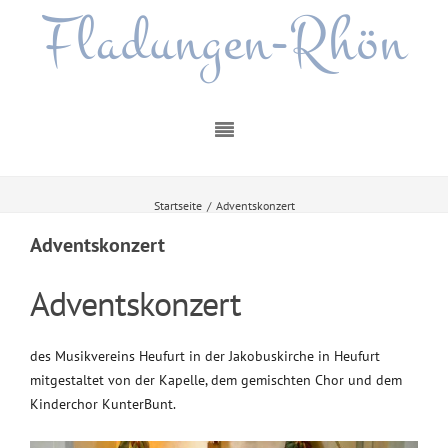
Fladungen-Rhön
Startseite
/
Adventskonzert
Adventskonzert
Adventskonzert
des Musikvereins Heufurt in der Jakobuskirche in Heufurt
mitgestaltet von der Kapelle, dem gemischten Chor und dem
Kinderchor KunterBunt.