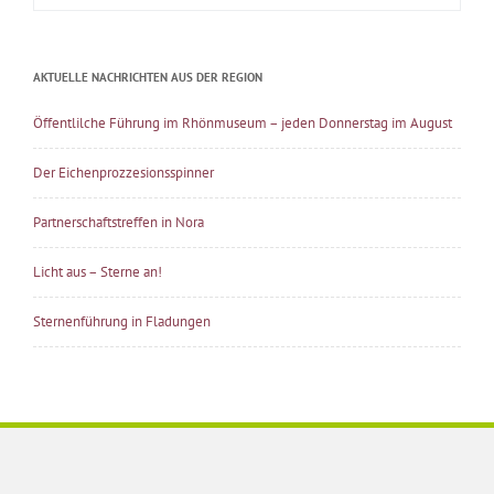
nach:
AKTUELLE NACHRICHTEN AUS DER REGION
Öffentlilche Führung im Rhönmuseum – jeden Donnerstag im August
Der Eichenprozzesionsspinner
Partnerschaftstreffen in Nora
Licht aus – Sterne an!
Sternenführung in Fladungen