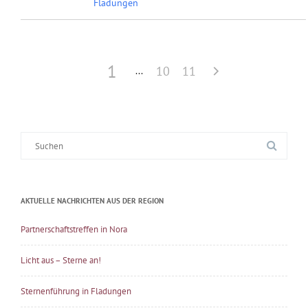
Fladungen
1
10
11
Suche
nach:
AKTUELLE NACHRICHTEN AUS DER REGION
Partnerschaftstreffen in Nora
Licht aus – Sterne an!
Sternenführung in Fladungen