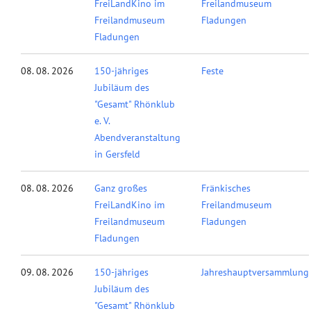
FreiLandKino im
Freilandmuseum
Freilandmuseum
Fladungen
Fladungen
08. 08. 2026
150-jähriges
Feste
Jubiläum des
"Gesamt" Rhönklub
e. V.
Abendveranstaltung
in Gersfeld
08. 08. 2026
Ganz großes
Fränkisches
FreiLandKino im
Freilandmuseum
Freilandmuseum
Fladungen
Fladungen
09. 08. 2026
150-jähriges
Jahreshauptversammlung
Jubiläum des
"Gesamt" Rhönklub