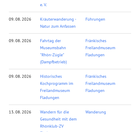
e. V.
09. 08. 2026
Kräuterwanderung -
Führungen
Natur zum Anfassen
09. 08. 2026
Fahrtag der
Fränkisches
Museumsbahn
Freilandmuseum
"Rhön-Zügle"
Fladungen
(Dampfbetrieb)
09. 08. 2026
Historisches
Fränkisches
Kochprogramm im
Freilandmuseum
Freilandmuseum
Fladungen
Fladungen
13. 08. 2026
Wandern für die
Wanderung
Gesundheit mit dem
Rhönklub-ZV