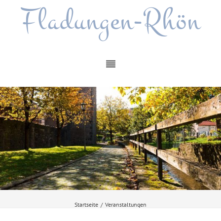
Fladungen-Rhön
Startseite
/
Veranstaltungen