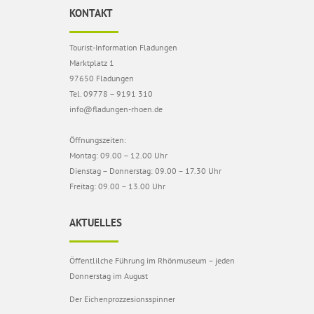
KONTAKT
Tourist-Information Fladungen
Marktplatz 1
97650 Fladungen
Tel. 09778 – 9191 310
info@fladungen-rhoen.de
Öffnungszeiten:
Montag: 09.00 – 12.00 Uhr
Dienstag – Donnerstag: 09.00 – 17.30 Uhr
Freitag: 09.00 – 13.00 Uhr
AKTUELLES
Öffentlilche Führung im Rhönmuseum – jeden
Donnerstag im August
Der Eichenprozzesionsspinner