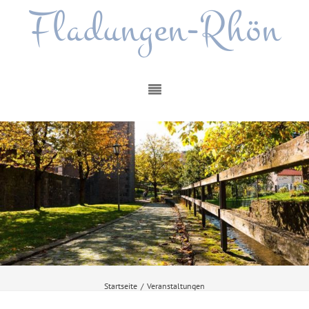
Fladungen-Rhön
Startseite
/
Veranstaltungen