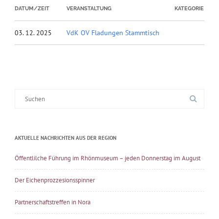
DATUM/ZEIT
VERANSTALTUNG
KATEGORIE
03. 12. 2025
VdK OV Fladungen Stammtisch
Suche
nach:
AKTUELLE NACHRICHTEN AUS DER REGION
Öffentlilche Führung im Rhönmuseum – jeden Donnerstag im August
Der Eichenprozzesionsspinner
Partnerschaftstreffen in Nora