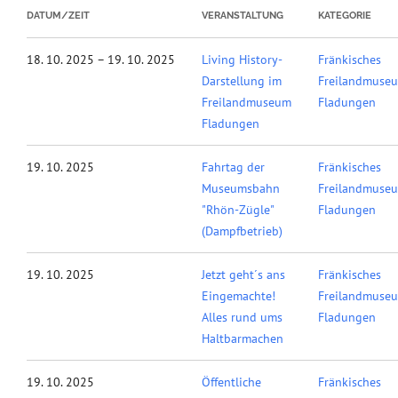
DATUM/ZEIT
VERANSTALTUNG
KATEGORIE
18. 10. 2025 – 19. 10. 2025
Living History-
Fränkisches
Darstellung im
Freilandmuse
Freilandmuseum
Fladungen
Fladungen
19. 10. 2025
Fahrtag der
Fränkisches
Museumsbahn
Freilandmuse
"Rhön-Zügle"
Fladungen
(Dampfbetrieb)
19. 10. 2025
Jetzt geht´s ans
Fränkisches
Eingemachte!
Freilandmuse
Alles rund ums
Fladungen
Haltbarmachen
19. 10. 2025
Öffentliche
Fränkisches