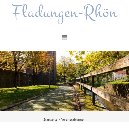
Fladungen-Rhön
Startseite
/
Veranstaltungen