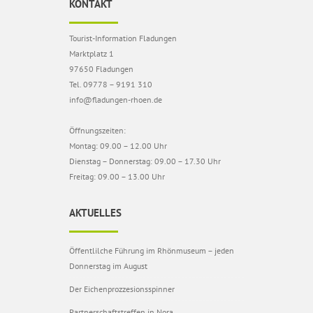
KONTAKT
Tourist-Information Fladungen
Marktplatz 1
97650 Fladungen
Tel. 09778 – 9191 310
info@fladungen-rhoen.de
Öffnungszeiten:
Montag: 09.00 – 12.00 Uhr
Dienstag – Donnerstag: 09.00 – 17.30 Uhr
Freitag: 09.00 – 13.00 Uhr
AKTUELLES
Öffentlilche Führung im Rhönmuseum – jeden
Donnerstag im August
Der Eichenprozzesionsspinner
Partnerschaftstreffen in Nora