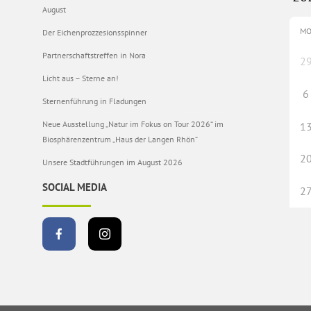
August
M
Der Eichenprozzesionsspinner
Partnerschaftstreffen in Nora
2
Licht aus – Sterne an!
6
Sternenführung in Fladungen
Neue Ausstellung „Natur im Fokus on Tour 2026“ im
1
Biosphärenzentrum „Haus der Langen Rhön“
2
Unsere Stadtführungen im August 2026
SOCIAL MEDIA
2