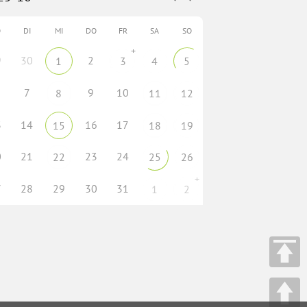
O
DI
MI
DO
FR
SA
SO
+
9
30
2
1
3
4
5
7
9
10
8
11
12
3
14
16
17
15
18
19
0
21
23
24
22
25
26
+
7
28
29
30
31
1
2