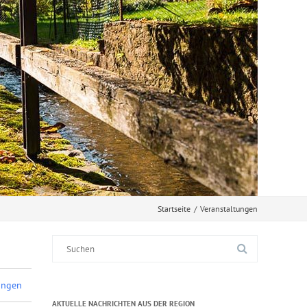
Startseite
/
Veranstaltungen
Suche
nach:
ungen
AKTUELLE NACHRICHTEN AUS DER REGION