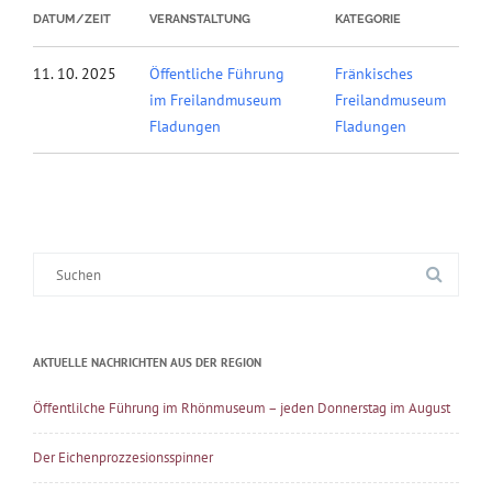
DATUM/ZEIT
VERANSTALTUNG
KATEGORIE
11. 10. 2025
Öffentliche Führung
Fränkisches
im Freilandmuseum
Freilandmuseum
Fladungen
Fladungen
Suche
nach:
AKTUELLE NACHRICHTEN AUS DER REGION
Öffentlilche Führung im Rhönmuseum – jeden Donnerstag im August
Der Eichenprozzesionsspinner