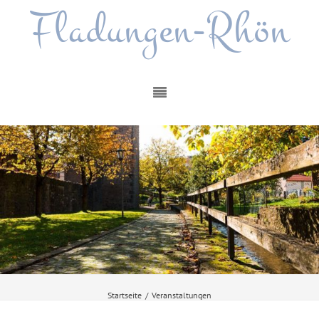
Fladungen-Rhön
Startseite
/
Veranstaltungen