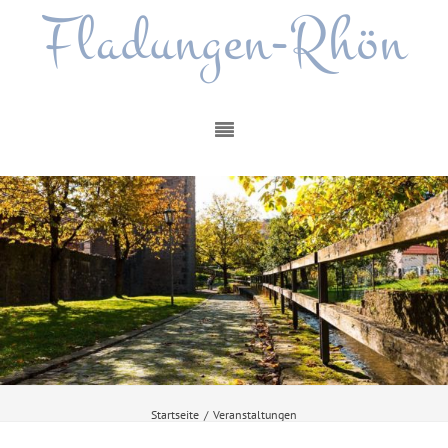
Fladungen-Rhön
Startseite
/
Veranstaltungen