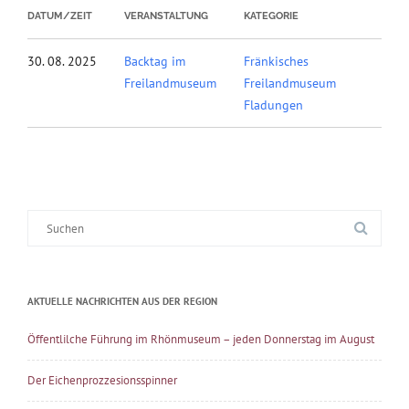
DATUM/ZEIT
VERANSTALTUNG
KATEGORIE
30. 08. 2025
Backtag im
Fränkisches
Freilandmuseum
Freilandmuseum
Fladungen
Suche
nach:
AKTUELLE NACHRICHTEN AUS DER REGION
Öffentlilche Führung im Rhönmuseum – jeden Donnerstag im August
Der Eichenprozzesionsspinner