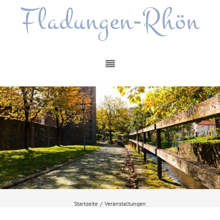
Fladungen-Rhön
Startseite
/
Veranstaltungen