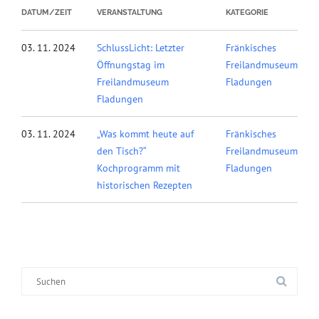
DATUM/ZEIT
VERANSTALTUNG
KATEGORIE
03. 11. 2024
SchlussLicht: Letzter
Fränkisches
Öffnungstag im
Freilandmuseum
Freilandmuseum
Fladungen
Fladungen
03. 11. 2024
„Was kommt heute auf
Fränkisches
den Tisch?“
Freilandmuseum
Kochprogramm mit
Fladungen
historischen Rezepten
Suche
nach: