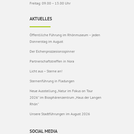
Freitag: 09.00 – 13.00 Uhr
AKTUELLES
Öffentlilche Führung im Rhönmuseum – jeden
Donnerstag im August
Der Eichenprozzesionsspinner
Partnerschaftstreffen in Nora
Licht aus – Sterne an!
Sternenführung in Fladungen
Neue Ausstellung „Natur im Fokus on Tour
2026“ im Biosphärenzentrum „Haus der Langen
Rhön“
Unsere Stadtführungen im August 2026
SOCIAL MEDIA