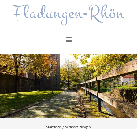
Fladungen-Rhön
Startseite
/
Veranstaltungen