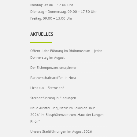
Montag: 09.00 – 12.00 Uhr
Dienstag – Donnerstag: 09.00 – 17.30 Uhr
Freitag: 09.00 – 13.00 Uhr
AKTUELLES
Öffentlilche Führung im Rhönmuseum – jeden
Donnerstag im August
Der Eichenprozzesionsspinner
Partnerschaftstreffen in Nora
Licht aus – Sterne an!
Sternenführung in Fladungen
Neue Ausstellung „Natur im Fokus on Tour
2026“ im Biosphärenzentrum „Haus der Langen
Rhön“
Unsere Stadtführungen im August 2026