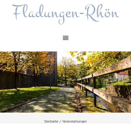
Fladungen-Rhön
Startseite
/
Veranstaltungen