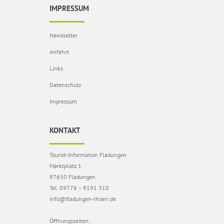
IMPRESSUM
Newsletter
Anfahrt
Links
Datenschutz
Impressum
KONTAKT
Tourist-Information Fladungen
Marktplatz 1
97650 Fladungen
Tel. 09778 – 9191 310
info@fladungen-rhoen.de
Öffnungszeiten: