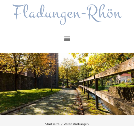
Fladungen-Rhön
Startseite
/
Veranstaltungen