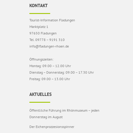
KONTAKT
Tourist-Information Fladungen
Marktplatz 1
97650 Fladungen
Tel. 09778 – 9191 310
info@fladungen-rhoen.de
Öffnungszeiten:
Montag: 09.00 – 12.00 Uhr
Dienstag – Donnerstag: 09.00 – 17.30 Uhr
Freitag: 09.00 – 13.00 Uhr
AKTUELLES
Öffentlilche Führung im Rhönmuseum – jeden
Donnerstag im August
Der Eichenprozzesionsspinner